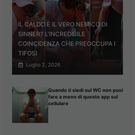
IL CALDO È IL VERO NEMICO DI
SINNER? L’INCREDIBILE
COINCIDENZA CHE PREOCCUPA I
TIFOSI
Luglio 2, 2026
Quando ti siedi sul WC non puoi
fare a meno di queste app sul
cellulare