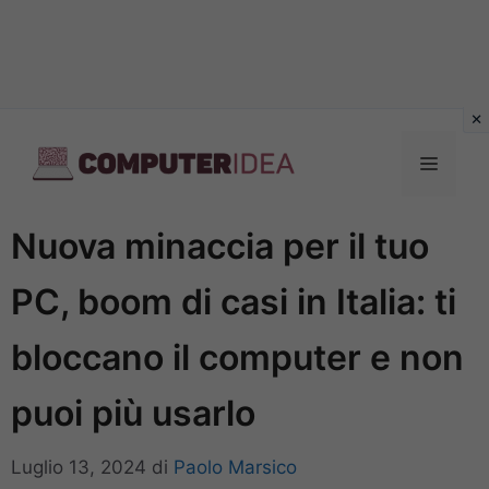
Vai
al
Menu
contenuto
Nuova minaccia per il tuo
PC, boom di casi in Italia: ti
bloccano il computer e non
puoi più usarlo
Luglio 13, 2024
di
Paolo Marsico