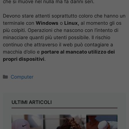
che si muove nel nulla ma fa danni seri.
Devono stare attenti soprattutto coloro che hanno un
terminale con
Windows
o
Linux,
al momento gli os
più colpiti. Operazioni che nascono con l’intento di
minacciare quanti più utenti possibile. Il rischio
continuo che attraverso il web può contagiare a
macchia d’olio e
portare al mancato utilizzo dei
propri dispositivi
.
Categorie
Computer
ULTIMI ARTICOLI