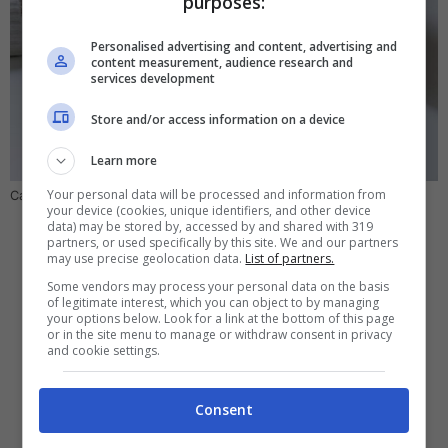
purposes:
Personalised advertising and content, advertising and
content measurement, audience research and
services development
Store and/or access information on a device
Learn more
Your personal data will be processed and information from
Casi anche in Italia – computeridea.it
your device (cookies, unique identifiers, and other device
data) may be stored by, accessed by and shared with 319
partners, or used specifically by this site. We and our partners
may use precise geolocation data.
List of partners.
Some vendors may process your personal data on the basis
of legitimate interest, which you can object to by managing
your options below. Look for a link at the bottom of this page
or in the site menu to manage or withdraw consent in privacy
and cookie settings.
Consent