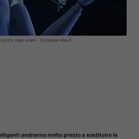
 al posto degli umani – Computer-idea.it
elligenti andranno molto presto a sostituire le