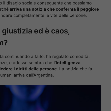
tto il disagio sociale conseguente che possiamo
erché
arriva una notizia che conferma il peggiore
ndare completamente le vite delle persone.
 giustizia ed è caos,
lm?
ta continuando a farlo; ha regalato comodità,
ianze, e adesso sembra che
l’Intelligenza
ledere i diritti delle persone
. La notizia che fa
i umani arriva dall’Argentina.