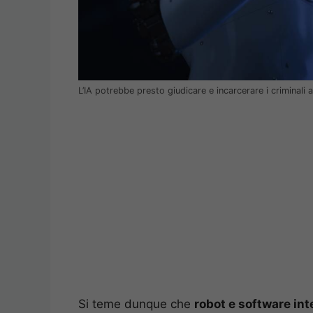
L’IA potrebbe presto giudicare e incarcerare i criminali
Si teme dunque che
robot e software int