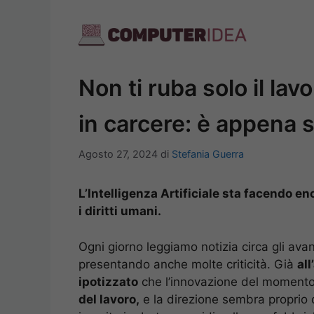
Vai
al
contenuto
Non ti ruba solo il lavo
in carcere: è appena s
Agosto 27, 2024
di
Stefania Guerra
L’Intelligenza Artificiale sta facendo e
i diritti umani.
Ogni giorno leggiamo notizia circa gli avan
presentando anche molte criticità. Già
al
ipotizzato
che l’innovazione del moment
del lavoro,
e la direzione sembra proprio 