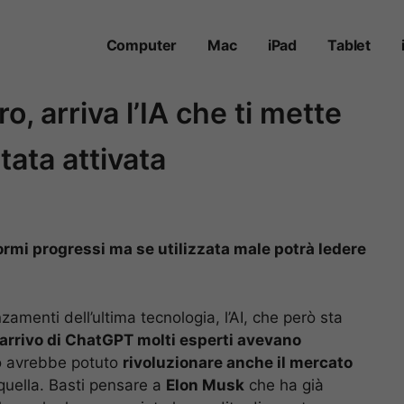
Computer
Mac
iPad
Tablet
ro, arriva l’IA che ti mette
tata attivata
normi progressi ma se utilizzata male potrà ledere
zamenti dell’ultima tecnologia, l’AI, che però sta
l’arrivo di ChatGPT molti esperti avevano
o avrebbe potuto
rivoluzionare anche il mercato
quella. Basti pensare a
Elon Musk
che ha già