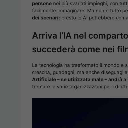
persone
nei più svariati impieghi, con tu
facilmente immaginare. Ma non è tutto p
dei scenari:
presto le AI potrebbero coma
Arriva l’IA nel comparto
succederà come nei fi
La tecnologia ha trasformato il mondo e s
crescita, guadagni, ma anche diseguagl
Artificiale – se utilizzata male – andrà a 
tremare le varie organizzazioni per i diritt