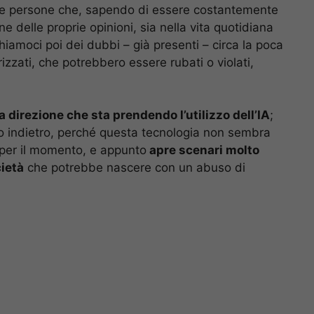
elle persone che, sapendo di essere costantemente
ne delle proprie opinioni, sia nella vita quotidiana
iamoci poi dei dubbi – già presenti – circa la poca
rizzati, che potrebbero essere rubati o violati,
a direzione che sta prendendo l’utilizzo dell’IA
;
o indietro, perché questa tecnologia non sembra
per il momento, e appunto
apre scenari molto
ietà
che potrebbe nascere con un abuso di