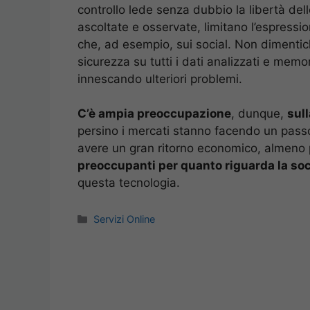
controllo lede senza dubbio la libertà d
ascoltate e osservate, limitano l’espressio
che, ad esempio, sui social. Non dimentich
sicurezza su tutti i dati analizzati e memo
innescando ulteriori problemi.
C’è ampia preoccupazione
, dunque,
sull
persino i mercati stanno facendo un pass
avere un gran ritorno economico, almeno 
preoccupanti per quanto riguarda la soc
questa tecnologia.
Categorie
Servizi Online