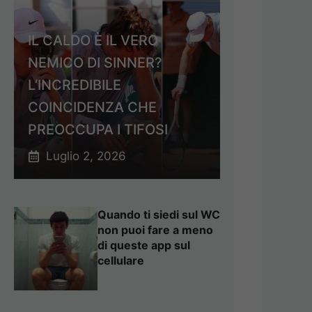
IL CALDO È IL VERO
NEMICO DI SINNER?
L’INCREDIBILE
COINCIDENZA CHE
PREOCCUPA I TIFOSI
Luglio 2, 2026
Quando ti siedi sul WC
non puoi fare a meno
di queste app sul
cellulare