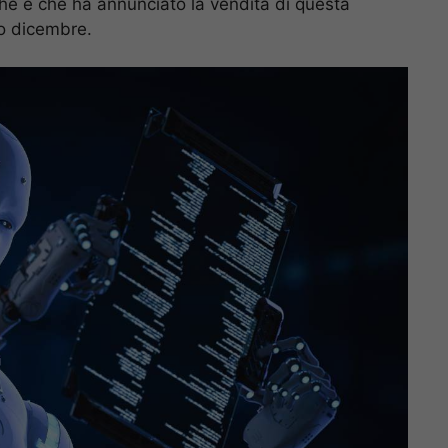
che e che ha annunciato la vendita di questa
mo dicembre.