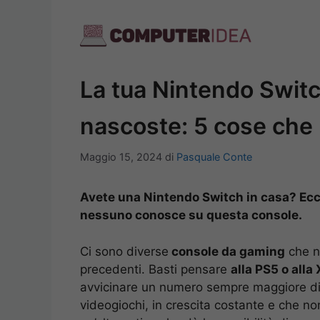
Vai
al
contenuto
La tua Nintendo Switch
nascoste: 5 cose che 
Maggio 15, 2024
di
Pasquale Conte
Avete una Nintendo Switch in casa? Ecco
nessuno conosce su questa console.
Ci sono diverse
console da gaming
che n
precedenti. Basti pensare
alla PS5 o alla
avvicinare un numero sempre maggiore di 
videogiochi, in crescita costante e che n