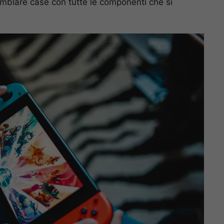
semblare case con tutte le componenti che si