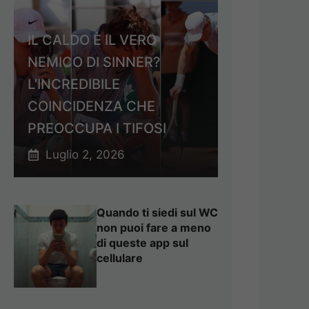
IL CALDO È IL VERO
NEMICO DI SINNER?
L’INCREDIBILE
COINCIDENZA CHE
PREOCCUPA I TIFOSI
Luglio 2, 2026
Quando ti siedi sul WC
non puoi fare a meno
di queste app sul
cellulare