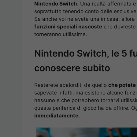
Nintendo Switch.
Una realtà affermata e 
soprattutto tenendo conto delle esclusi
Se anche voi ne avete una in casa, allora
funzioni speciali nascoste
che dovreste 
torneranno utilissime.
Nintendo Switch, le 5 f
conoscere subito
Resterete sbalorditi da quello
che potete 
sapevate infatti, ma esistono alcune funz
nessuno e che potrebbero tornarvi utilissi
questa periferica di gioco ha da offrire. 
immediatamente.