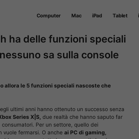
Computer
Mac
iPad
Tablet
 ha delle funzioni speciali
nessuno sa sulla console
 allora le 5 funzioni speciali nascoste che
egli ultimi anni hanno ottenuto un successo senza
 Xbox Series X|S,
due realtà che hanno saputo far
consumatori. Per un settore, quello dei
on vuole fermarsi. O anche
ai PC di gaming,