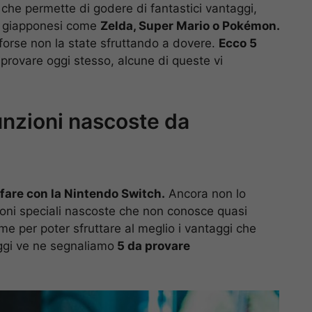
che permette di godere di fantastici vantaggi,
ve giapponesi come
Zelda, Super Mario o Pokémon.
 forse non la state sfruttando a dovere.
Ecco 5
provare oggi stesso, alcune di queste vi
unzioni nascoste da
fare con la Nintendo Switch.
Ancora non lo
ioni speciali nascoste che non conosce quasi
me per poter sfruttare al meglio i vantaggi che
Oggi ve ne segnaliamo
5 da provare