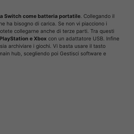
ra Switch come batteria portatile
. Collegando il
he ha bisogno di carica. Se non vi piacciono i
otete collegarne anche di terze parti. Tra questi
PlayStation e Xbox
con un adattatore USB. Infine
ia archiviare i giochi. Vi basta usare il tasto
main hub, scegliendo poi Gestisci software e