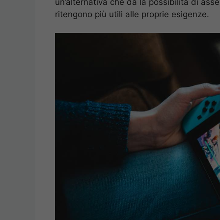
un’alternativa che dà la possibilità di as
ritengono più utili alle proprie esigenze.