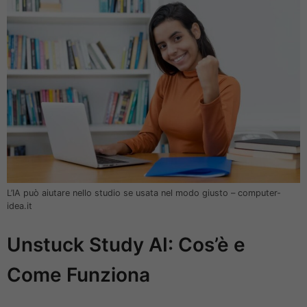
L’IA può aiutare nello studio se usata nel modo giusto – computer-
idea.it
Unstuck Study AI: Cos’è e
Come Funziona