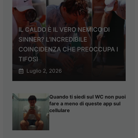
IL CALDO È IL VERO NEMICO DI
SINNER? L’INCREDIBILE
COINCIDENZA CHE PREOCCUPA I
TIFOSI
Luglio 2, 2026
Quando ti siedi sul WC non puoi
fare a meno di queste app sul
cellulare