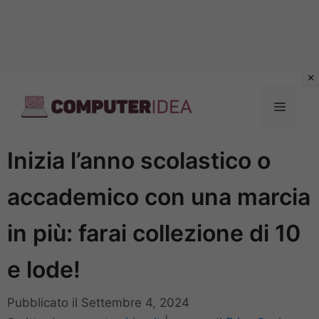
Vai
al
Menu
contenuto
Inizia l’anno scolastico o
accademico con una marcia
in più: farai collezione di 10
e lode!
Pubblicato il
Settembre 4, 2024