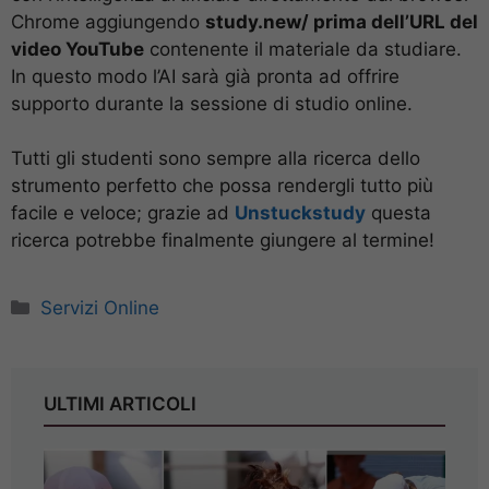
Chrome aggiungendo
study.new/ prima dell’URL del
video YouTube
contenente il materiale da studiare.
In questo modo l’AI sarà già pronta ad offrire
supporto durante la sessione di studio online.
Tutti gli studenti sono sempre alla ricerca dello
strumento perfetto che possa rendergli tutto più
facile e veloce; grazie ad
Unstuckstudy
questa
ricerca potrebbe finalmente giungere al termine!
Categorie
Servizi Online
ULTIMI ARTICOLI