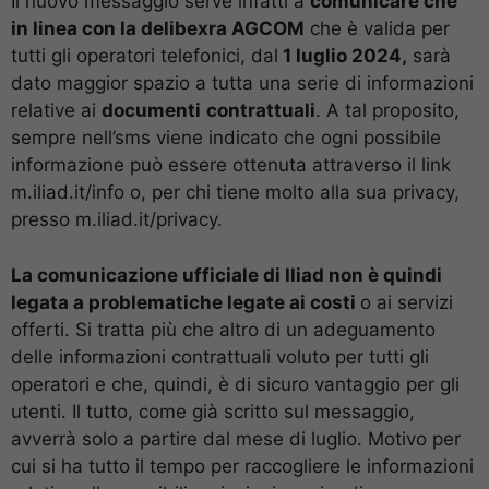
Il nuovo messaggio serve infatti a
comunicare che
in linea con la delibexra AGCOM
che è valida per
tutti gli operatori telefonici, dal
1 luglio 2024,
sarà
dato maggior spazio a tutta una serie di informazioni
relative ai
documenti
contrattuali
. A tal proposito,
sempre nell’sms viene indicato che ogni possibile
informazione può essere ottenuta attraverso il link
m.iliad.it/info o, per chi tiene molto alla sua privacy,
presso m.iliad.it/privacy.
La comunicazione ufficiale di Iliad non è quindi
legata a problematiche legate ai costi
o ai servizi
offerti. Si tratta più che altro di un adeguamento
delle informazioni contrattuali voluto per tutti gli
operatori e che, quindi, è di sicuro vantaggio per gli
utenti. Il tutto, come già scritto sul messaggio,
avverrà solo a partire dal mese di luglio. Motivo per
cui si ha tutto il tempo per raccogliere le informazioni