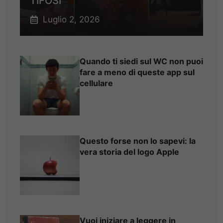
TIFOSI
Luglio 2, 2026
Quando ti siedi sul WC non puoi
fare a meno di queste app sul
cellulare
Questo forse non lo sapevi: la
vera storia del logo Apple
Vuoi iniziare a leggere in