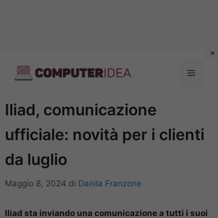
Vai
al
Menu
contenuto
Iliad, comunicazione
ufficiale: novità per i clienti
da luglio
Maggio 8, 2024
di
Danila Franzone
Iliad sta inviando una comunicazione a tutti i suoi