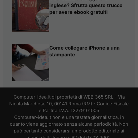
inglese? Sfrutta questo trucco
per avere ebook gratuiti
Come collegare iPhone a una
stampante
Computer-idea.it di proprietà di WEB 365 SRL - Via
Nicola Marchese 10, 00141 Roma (RM) - Codice Fiscale
e Partita I.V.A. 12279101005
Computer-idea.it non è una testata giornalistica, in
quanto viene aggiornato senza alcuna periodicità. Non
può pertanto considerarsi un prodotto editoriale ai
sensi della legge n. 62 del 07.03.2001