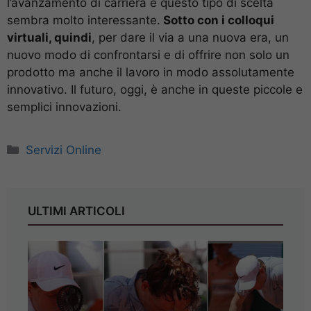
l’avanzamento di carriera e questo tipo di scelta
sembra molto interessante.
Sotto con i colloqui
virtuali, quindi
, per dare il via a una nuova era, un
nuovo modo di confrontarsi e di offrire non solo un
prodotto ma anche il lavoro in modo assolutamente
innovativo. Il futuro, oggi, è anche in queste piccole e
semplici innovazioni.
Categorie
Servizi Online
ULTIMI ARTICOLI