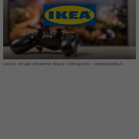
Lavoro virtuale attraverso Ikea e i videogiochi – computeridea.it