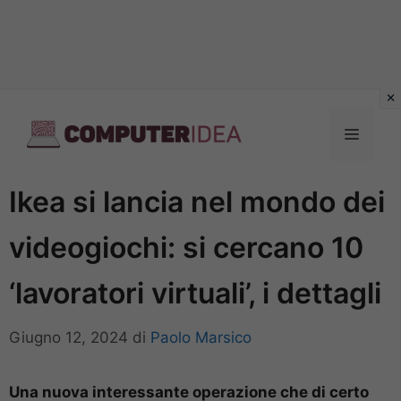
Vai
al
Menu
contenuto
Ikea si lancia nel mondo dei
videogiochi: si cercano 10
‘lavoratori virtuali’, i dettagli
Giugno 12, 2024
di
Paolo Marsico
Una nuova interessante operazione che di certo