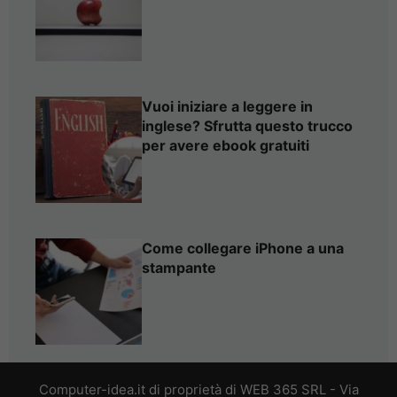
Vuoi iniziare a leggere in
inglese? Sfrutta questo trucco
per avere ebook gratuiti
Come collegare iPhone a una
stampante
Computer-idea.it di proprietà di WEB 365 SRL - Via