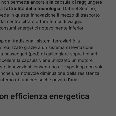
o non permetta ancora alla capsula di raggiungere
la
fattibilità della tecnologia
. Gabriel Semino,
ede in questa innovazione il mezzo di trasporto
al centro città e offrire tempi di viaggio
 consumi energetici notevolmente inferiori.
 dai tradizionali sistemi ferroviari è la
 realizzato grazie a un sistema di levitazione
 passeggeri (pod) di galleggiare sopra i binari
ropellere la capsula viene utilizzato un motore
este innovazioni consentono all’Hyperloop non solo
a anche una notevole diminuzione della resistenza
terno di tubi pressoché privati d’aria.
con efficienza energetica