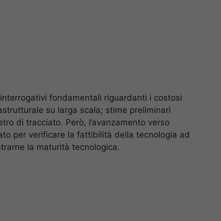
 interrogativi fondamentali riguardanti i costosi
astrutturale su larga scala; stime preliminari
metro di tracciato. Però, l’avanzamento verso
to per verificare la fattibilità della tecnologia ad
trarne la maturità tecnologica.