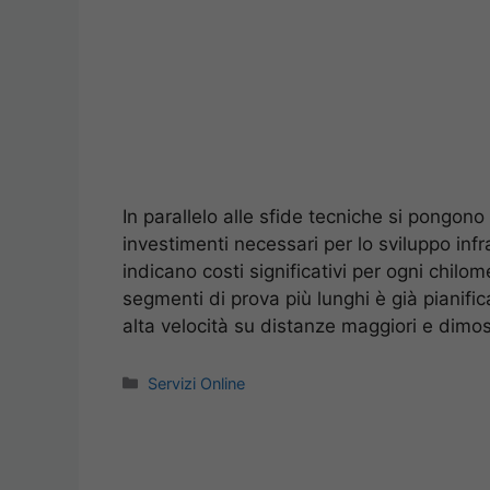
In parallelo alle sfide tecniche si pongono
investimenti necessari per lo sviluppo infr
indicano costi significativi per ogni chilo
segmenti di prova più lunghi è già pianifica
alta velocità su distanze maggiori e dimos
Categorie
Servizi Online