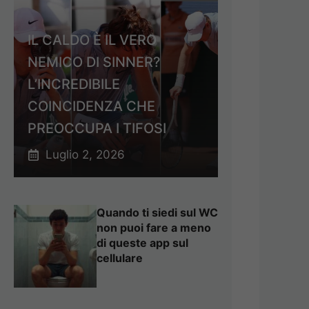
IL CALDO È IL VERO
NEMICO DI SINNER?
L’INCREDIBILE
COINCIDENZA CHE
PREOCCUPA I TIFOSI
Luglio 2, 2026
Quando ti siedi sul WC
non puoi fare a meno
di queste app sul
cellulare