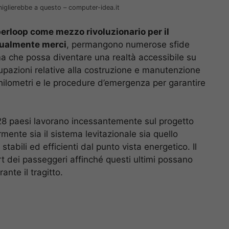
omiglierebbe a questo – computer-idea.it
erloop come mezzo rivoluzionario per il
tualmente merci
, permangono numerose sfide
 che possa diventare una realtà accessibile su
upazioni relative alla costruzione e manutenzione
hilometri e le procedure d’emergenza per garantire
 28 paesi lavorano incessantemente sul progetto
rmente sia il sistema levitazionale sia quello
tabili ed efficienti dal punto vista energetico. Il
 dei passeggeri affinché questi ultimi possano
ante il tragitto.