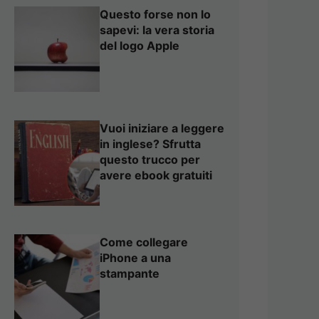
Questo forse non lo
sapevi: la vera storia
del logo Apple
Vuoi iniziare a leggere
in inglese? Sfrutta
questo trucco per
avere ebook gratuiti
Come collegare
iPhone a una
stampante