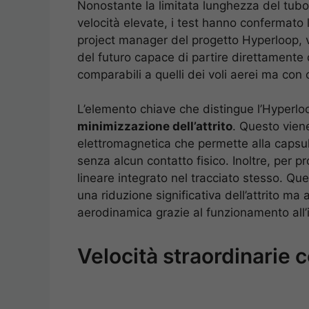
Nonostante la limitata lunghezza del tub
velocità elevate, i test hanno confermato 
project manager del progetto Hyperloop, v
del futuro capace di partire direttamente d
comparabili a quelli dei voli aerei ma con
L’elemento chiave che distingue l’Hyperloop
minimizzazione dell’attrito
. Questo viene
elettromagnetica che permette alla capsula
senza alcun contatto fisico. Inoltre, per p
lineare integrato nel tracciato stesso. Qu
una riduzione significativa dell’attrito m
aerodinamica grazie al funzionamento all’in
Velocità straordinarie 