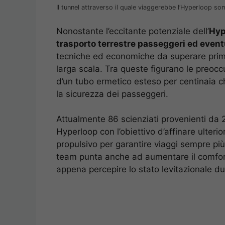
Il tunnel attraverso il quale viaggerebbe l’Hyperloop s
Nonostante l’eccitante potenziale dell’
Hyp
trasporto terrestre passeggeri ed even
tecniche ed economiche da superare prima
larga scala. Tra queste figurano le preocc
d’un tubo ermetico esteso per centinaia c
la sicurezza dei passeggeri.
Attualmente 86 scienziati provenienti da
Hyperloop con l’obiettivo d’affinare ulterio
propulsivo per garantire viaggi sempre più s
team punta anche ad aumentare il comfort
appena percepire lo stato levitazionale dur