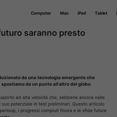
Computer
Mac
iPad
Tablet
 futuro saranno presto
ivoluzionato da una tecnologia emergente che
 spostiamo da un punto all’altro del globo.
rasporto ad alta velocità che, sebbene ancora nelle
il suo potenziale in test preliminari. Questo articolo
yperloop, i progressi compiuti finora e le sfide future
etto.