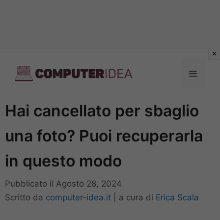
Vai
al
Menu
contenuto
Hai cancellato per sbaglio
una foto? Puoi recuperarla
in questo modo
Pubblicato il
Agosto 28, 2024
Scritto da
computer-idea.it
|
a cura di
Erica Scala