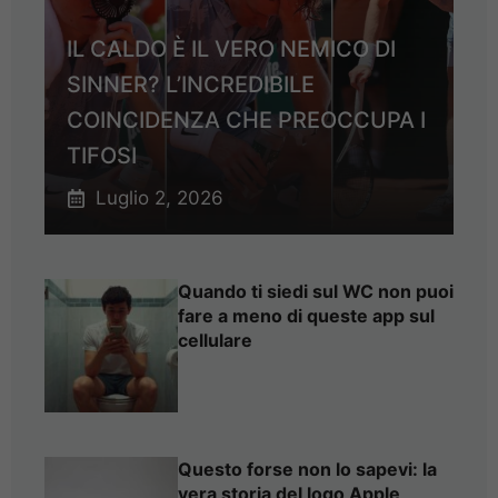
IL CALDO È IL VERO NEMICO DI
SINNER? L’INCREDIBILE
COINCIDENZA CHE PREOCCUPA I
TIFOSI
Luglio 2, 2026
Quando ti siedi sul WC non puoi
fare a meno di queste app sul
cellulare
Questo forse non lo sapevi: la
vera storia del logo Apple