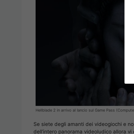
Hellblade 2 in arrivo al lancio sul Game Pass (Compute
Se siete degli amanti dei videogiochi e non
dell’intero panorama videoludico allora vi