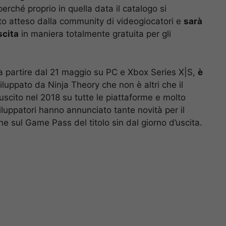
perché proprio in quella data il catalogo si
to atteso dalla community di videogiocatori e
sarà
scita
in maniera totalmente gratuita per gli
le a partire dal 21 maggio su PC e Xbox Series X|S,
è
iluppato da Ninja Theory che non è altri che il
 uscito nel 2018 su tutte le piattaforme e molto
viluppatori hanno annunciato tante novità per il
ione sul Game Pass del titolo sin dal giorno d’uscita.