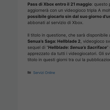
Pass di Xbox entro il 21 maggio
: questo 
aggiornerà con un videogioco tripla A mol
possibile giocarlo sin dal suo giorno d’u
abbonati al servizio di Xbox.
Il titolo in questione, che sarà disponibi
Senua’s Saga: Hellblade 2
, videogioco sv
sequel di “
Hellblade: Senua’s Sacriface
”
apprezzato da tutti i videogiocatori. Gli s
titolo in questi giorni tra cui la pubblicaz
Categorie
Servizi Online