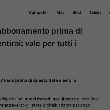
Computer
Mac
iPad
Tablet
’abbonamento prima di
tirai: vale per tutti i
 Farlo prima di questa data e avrai a
 disposizioni
nuovi metodi per giocare
ai loro titoli
re attraverso gli store digitali: stiamo parlando