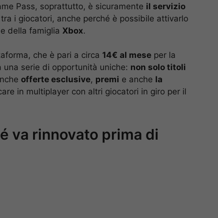
Il Game Pass, soprattutto, è sicuramente
il servizio
tra i giocatori, anche perché è possibile attivarlo
e della famiglia
Xbox
.
aforma, che è pari a circa
14€ al mese
per la
a una serie di opportunità uniche:
non solo titoli
anche
offerte esclusive
,
premi
e anche
la
are in multiplayer con altri giocatori in giro per il
 va rinnovato prima di