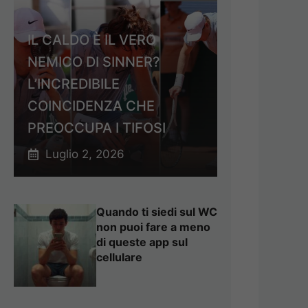
IL CALDO È IL VERO
NEMICO DI SINNER?
L’INCREDIBILE
COINCIDENZA CHE
PREOCCUPA I TIFOSI
Luglio 2, 2026
Quando ti siedi sul WC
non puoi fare a meno
di queste app sul
cellulare