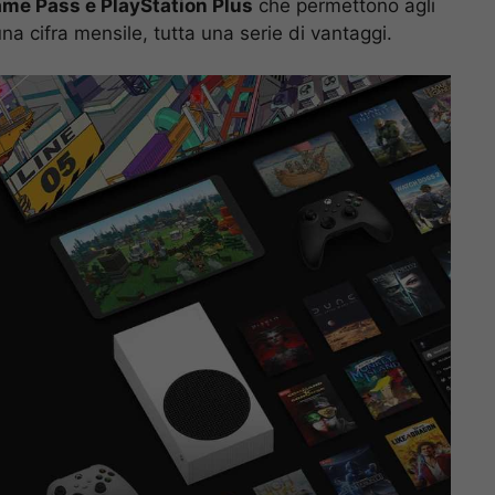
e Pass e PlayStation Plus
che permettono agli
na cifra mensile, tutta una serie di vantaggi.