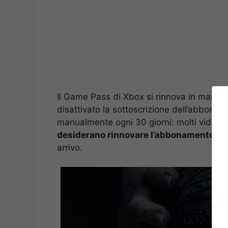
Il Game Pass di Xbox si rinnova in manie
disattivato la sottoscrizione dell’abbonam
manualmente ogni 30 giorni: molti videog
desiderano rinnovare l’abbonamento sol
arrivo.