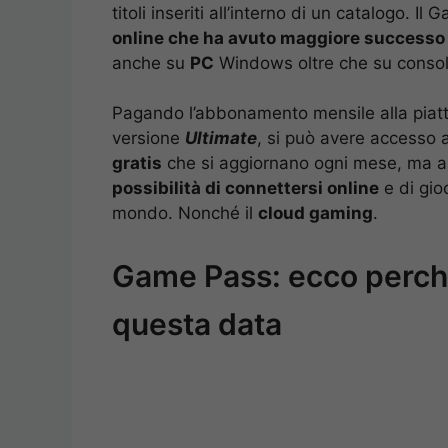
titoli inseriti all’interno di un catalogo. 
online che ha avuto maggiore successo
anche su
PC
Windows oltre che su consol
Pagando l’abbonamento mensile alla piatt
versione
Ultimate
, si può avere accesso 
gratis
che si aggiornano ogni mese, ma 
possibilità di connettersi online
e di gioc
mondo. Nonché il
cloud gaming
.
Game Pass: ecco perché
questa data