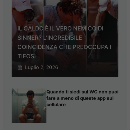
IL CALDO È IL VERO NEMICO DI
SINNER? L’INCREDIBILE
COINCIDENZA CHE PREOCCUPA I
TIFOSI
Luglio 2, 2026
Quando ti siedi sul WC non puoi
fare a meno di queste app sul
cellulare