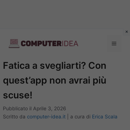
Vai
al
Menu
contenuto
Fatica a svegliarti? Con
quest’app non avrai più
scuse!
Pubblicato il
Aprile 3, 2026
Scritto da
computer-idea.it
|
a cura di
Erica Scala