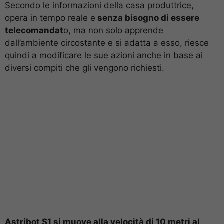
Secondo le informazioni della casa produttrice,
opera in tempo reale e
senza bisogno di essere
telecomandat
o, ma non solo apprende
dall’ambiente circostante e si adatta a esso, riesce
quindi a modificare le sue azioni anche in base ai
diversi compiti che gli vengono richiesti.
Astribot S1 si muove alla velocità di 10 metri al