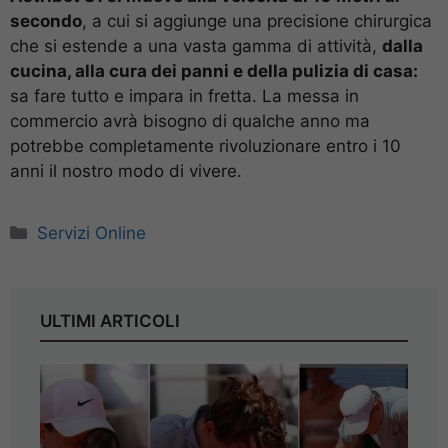
secondo
, a cui si aggiunge una precisione chirurgica
che si estende a una vasta gamma di attività,
dalla
cucina, alla cura dei panni e della pulizia di casa:
sa fare tutto e impara in fretta. La messa in
commercio avrà bisogno di qualche anno ma
potrebbe completamente rivoluzionare entro i 10
anni il nostro modo di vivere.
Categorie
Servizi Online
ULTIMI ARTICOLI