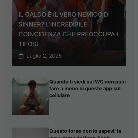
IL CALDO È IL VERO NEMICO DI
SINNER? L’INCREDIBILE
COINCIDENZA CHE PREOCCUPA I
TIFOSI
Luglio 2, 2026
Quando ti siedi sul WC non puoi
fare a meno di queste app sul
cellulare
Questo forse non lo sapevi: la
vera storia del logo Apple