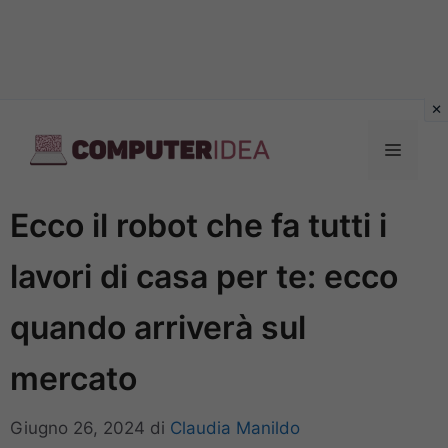
Vai
al
Menu
contenuto
Ecco il robot che fa tutti i
lavori di casa per te: ecco
quando arriverà sul
mercato
Giugno 26, 2024
di
Claudia Manildo