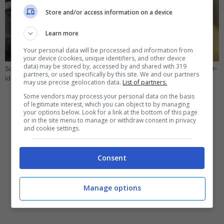
Store and/or access information on a device
Learn more
Your personal data will be processed and information from
your device (cookies, unique identifiers, and other device
data) may be stored by, accessed by and shared with 319
Scopri perché non si vedono i canali del digitale terrestre – Computer-
partners, or used specifically by this site. We and our partners
idea.it
may use precise geolocation data.
List of partners.
Some vendors may process your personal data on the basis
of legitimate interest, which you can object to by managing
your options below. Look for a link at the bottom of this page
or in the site menu to manage or withdraw consent in privacy
and cookie settings.
Consent
Manage options