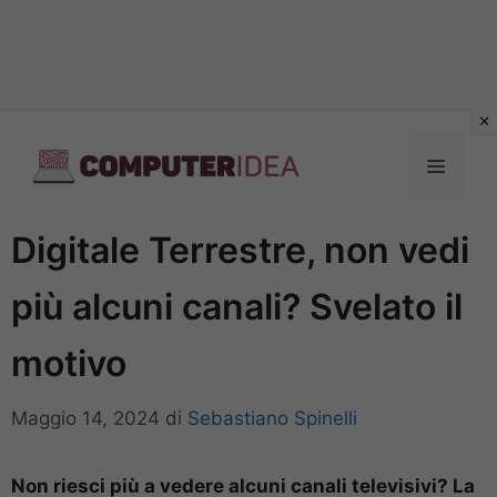
Vai
al
Menu
contenuto
Digitale Terrestre, non vedi
più alcuni canali? Svelato il
motivo
Maggio 14, 2024
di
Sebastiano Spinelli
Non riesci più a vedere alcuni canali televisivi? La