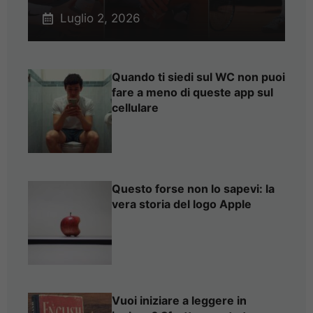
Luglio 2, 2026
Quando ti siedi sul WC non puoi
fare a meno di queste app sul
cellulare
Questo forse non lo sapevi: la
vera storia del logo Apple
Vuoi iniziare a leggere in