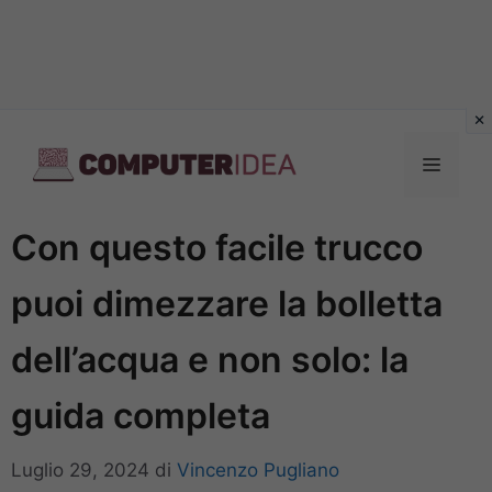
Vai
al
Menu
contenuto
Con questo facile trucco
puoi dimezzare la bolletta
dell’acqua e non solo: la
guida completa
Luglio 29, 2024
di
Vincenzo Pugliano