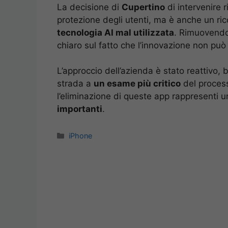
La decisione di
Cupertino
di intervenire r
protezione degli utenti, ma è anche un ri
tecnologia AI mal utilizzata
. Rimuovendo
chiaro sul fatto che l’innovazione non può
L’approccio dell’azienda è stato reattivo,
strada a
un esame più critico
del process
l’eliminazione di queste app rappresenti 
importanti
.
Categorie
iPhone