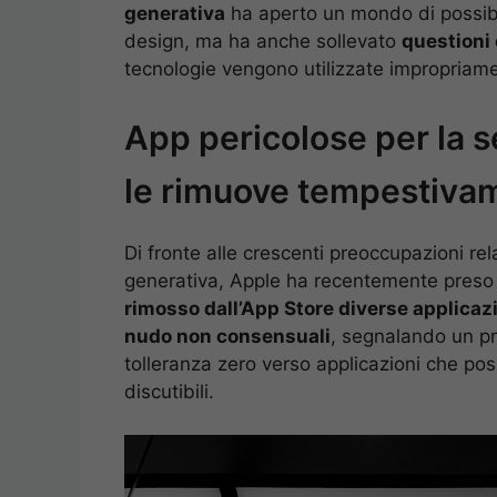
generativa
ha aperto un mondo di possibil
design, ma ha anche sollevato
questioni 
tecnologie vengono utilizzate impropriam
App pericolose per la se
le rimuove tempestiva
Di fronte alle crescenti preoccupazioni rela
generativa, Apple ha recentemente preso 
rimosso dall’App Store diverse applicaz
nudo non consensuali
, segnalando un pre
tolleranza zero verso applicazioni che p
discutibili.