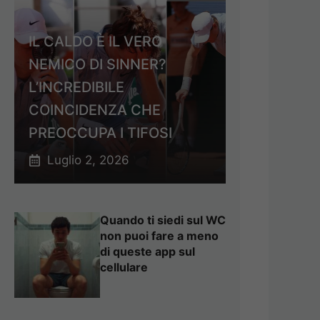
IL CALDO È IL VERO
NEMICO DI SINNER?
L’INCREDIBILE
COINCIDENZA CHE
PREOCCUPA I TIFOSI
Luglio 2, 2026
Quando ti siedi sul WC
non puoi fare a meno
di queste app sul
cellulare