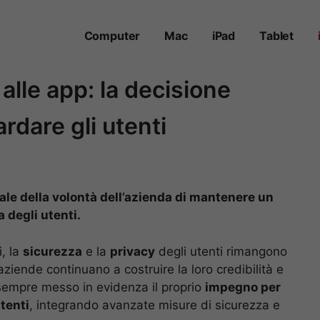
Computer
Mac
iPad
Tablet
 alle app: la decisione
rdare gli utenti
ale della volontà dell’azienda di mantenere un
 degli utenti.
i, la
sicurezza
e la
privacy
degli utenti rimangono
aziende continuano a costruire la loro credibilità e
a sempre messo in evidenza il proprio
impegno per
utenti
, integrando avanzate misure di sicurezza e