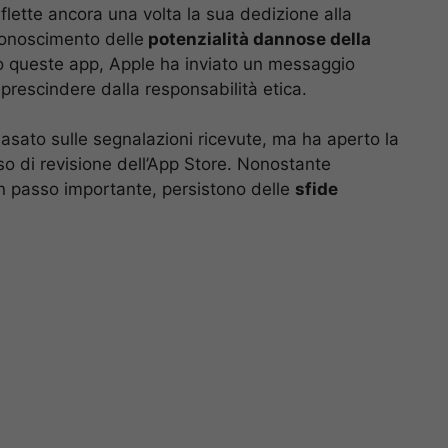
iflette ancora una volta la sua dedizione alla
conoscimento delle
potenzialità dannose della
 queste app, Apple ha inviato un messaggio
 prescindere dalla responsabilità etica.
 basato sulle segnalazioni ricevute, ma ha aperto la
o di revisione dell’App Store. Nonostante
un passo importante, persistono delle
sfide