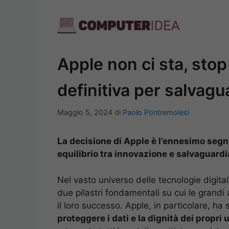
Vai
al
contenuto
Apple non ci sta, stop
definitiva per salvagua
Maggio 5, 2024
di
Paolo Pontremolesi
La decisione di Apple è l’ennesimo segn
equilibrio tra innovazione e salvaguardia
Nel vasto universo delle tecnologie digital
due pilastri fondamentali su cui le grandi 
il loro successo. Apple, in particolare, h
proteggere i dati e la dignità dei propri 