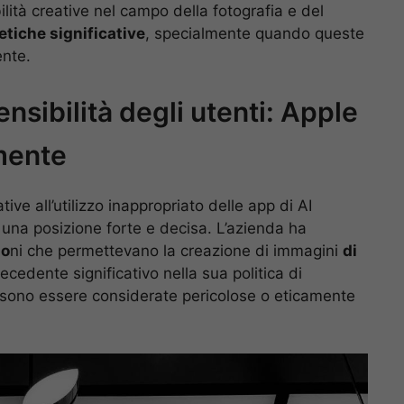
ità creative nel campo della fotografia e del
etiche significative
, specialmente quando queste
ente.
nsibilità degli utenti: Apple
mente
tive all’utilizzo inappropriato delle app di AI
una posizione forte e decisa. L’azienda ha
io
ni che permettevano la creazione di immagini
di
cedente significativo nella sua politica di
ossono essere considerate pericolose o eticamente