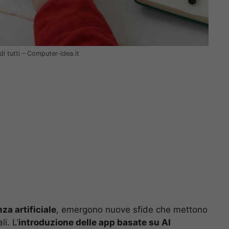
i tutti – Computer-idea.it
nza artificiale
, emergono nuove sfide che mettono
i. L’
introduzione delle app basate su AI