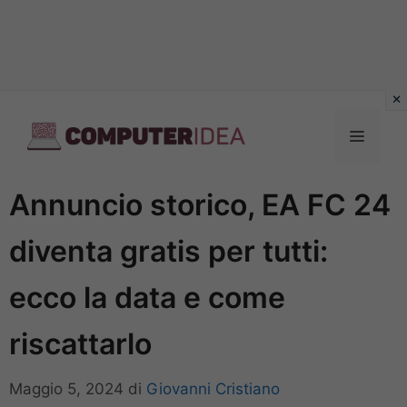
Vai
al
Menu
contenuto
Annuncio storico, EA FC 24
diventa gratis per tutti:
ecco la data e come
riscattarlo
Maggio 5, 2024
di
Giovanni Cristiano