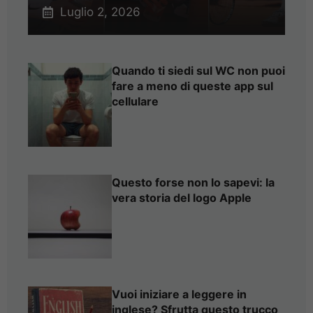
Luglio 2, 2026
Quando ti siedi sul WC non puoi
fare a meno di queste app sul
cellulare
Questo forse non lo sapevi: la
vera storia del logo Apple
Vuoi iniziare a leggere in
inglese? Sfrutta questo trucco