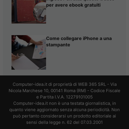
per avere ebook gratuiti
Come collegare iPhone a una
stampante
Computer-idea.it di proprietà di WEB 365 SRL - Via
Nicola Marchese 10, 00141 Roma (RM) - Codice Fiscale
e Partita I.V.A. 12279101005
Computer-idea.it non è una testata giornalistica, in
quanto viene aggiornato senza alcuna periodicità. Non
può pertanto considerarsi un prodotto editoriale ai
sensi della legge n. 62 del 07.03.2001