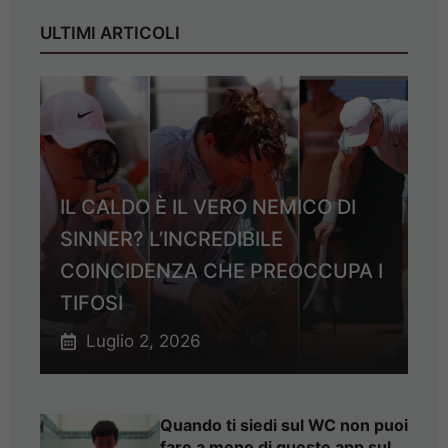
ULTIMI ARTICOLI
IL CALDO È IL VERO NEMICO DI
SINNER? L’INCREDIBILE
COINCIDENZA CHE PREOCCUPA I
TIFOSI
Luglio 2, 2026
Quando ti siedi sul WC non puoi
fare a meno di queste app sul