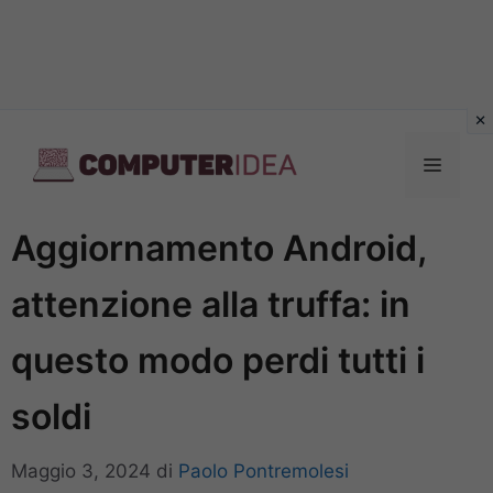
Vai
al
Menu
contenuto
Aggiornamento Android,
attenzione alla truffa: in
questo modo perdi tutti i
soldi
Maggio 3, 2024
di
Paolo Pontremolesi