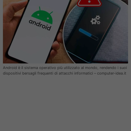
Android è il sistema operativo più utilizzato al mondo, rendendo i suoi
dispositivi bersagli frequenti di attacchi informatici – computer-idea.it