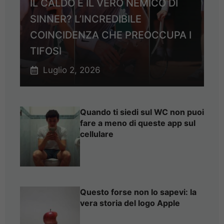
IL CALDO È IL VERO NEMICO DI
SINNER? L’INCREDIBILE
COINCIDENZA CHE PREOCCUPA I
TIFOSI
Luglio 2, 2026
Quando ti siedi sul WC non puoi
fare a meno di queste app sul
cellulare
Questo forse non lo sapevi: la
vera storia del logo Apple