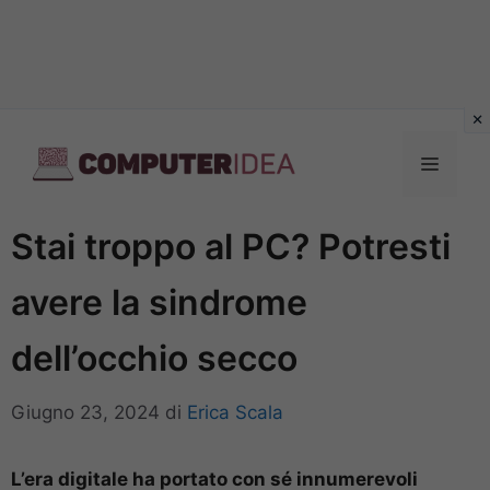
Vai
al
Menu
contenuto
Stai troppo al PC? Potresti
avere la sindrome
dell’occhio secco
Giugno 23, 2024
di
Erica Scala
L’era digitale ha portato con sé innumerevoli