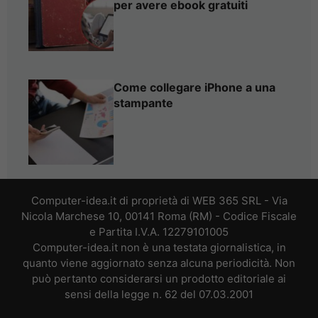
per avere ebook gratuiti
Come collegare iPhone a una
stampante
Computer-idea.it di proprietà di WEB 365 SRL - Via
Nicola Marchese 10, 00141 Roma (RM) - Codice Fiscale
e Partita I.V.A. 12279101005
Computer-idea.it non è una testata giornalistica, in
quanto viene aggiornato senza alcuna periodicità. Non
può pertanto considerarsi un prodotto editoriale ai
sensi della legge n. 62 del 07.03.2001