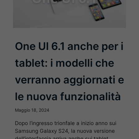
One UI 6.1 anche per i
tablet: i modelli che
verranno aggiornati e
le nuova funzionalità
Maggio 18, 2024
Dopo l’ingresso trionfale a inizio anno sui
Samsung Galaxy S24, la nuova versione
dell’interfaccia arriva anche sui tablet