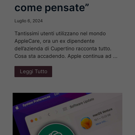
come pensate”
Luglio 6, 2024
Tantissimi utenti utilizzano nel mondo
AppleCare, ora un ex dipendente
dell’azienda di Cupertino racconta tutto.
Cosa sta accadendo. Apple continua ad ...
Leggi Tutto