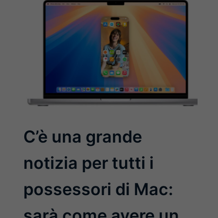
C’è una grande
notizia per tutti i
possessori di Mac:
sarà come avere un