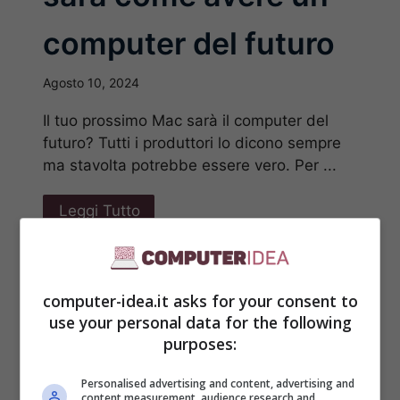
computer del futuro
Agosto 10, 2024
Il tuo prossimo Mac sarà il computer del
futuro? Tutti i produttori lo dicono sempre
ma stavolta potrebbe essere vero. Per ...
Leggi Tutto
computer-idea.it asks for your consent to
use your personal data for the following
purposes:
Personalised advertising and content, advertising and
content measurement, audience research and