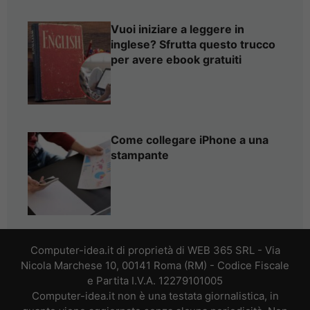
Vuoi iniziare a leggere in
inglese? Sfrutta questo trucco
per avere ebook gratuiti
Come collegare iPhone a una
stampante
Computer-idea.it di proprietà di WEB 365 SRL - Via
Nicola Marchese 10, 00141 Roma (RM) - Codice Fiscale
e Partita I.V.A. 12279101005
Computer-idea.it non è una testata giornalistica, in