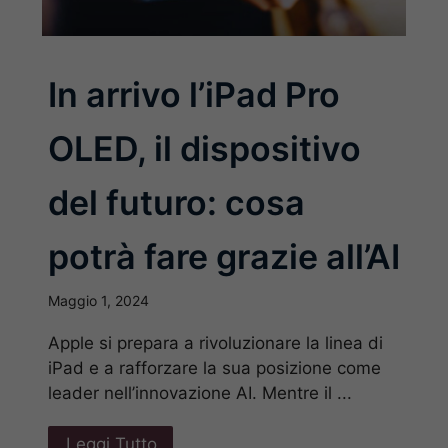
In arrivo l’iPad Pro
OLED, il dispositivo
del futuro: cosa
potrà fare grazie all’AI
Maggio 1, 2024
Apple si prepara a rivoluzionare la linea di
iPad e a rafforzare la sua posizione come
leader nell’innovazione AI. Mentre il ...
Leggi Tutto