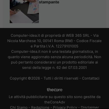
stampante
Computer-idea.it di proprietà di WEB 365 SRL - Via
Nicola Marchese 10, 00141 Roma (RM) - Codice Fiscale
e Partita I.V.A. 12279101005
Computer-idea.it non è una testata giornalistica, in
quanto viene aggiornato senza alcuna periodicità. Non
può pertanto considerarsi un prodotto editoriale ai
sensi della legge n. 62 del 07.03.2001
Copyright ©2026 - Tutti i diritti riservati -
Contattaci
Le attività pubblicitarie su questo sito sono gestite da
theCoreAdv
Chi Siamo
-
Redazione
-
Privacy Policy
-
Disclaimer