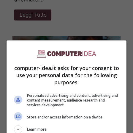
Leggi Tutto
computer-idea.it asks for your consent to
use your personal data for the following
purposes:
Personalised advertising and content, advertising and
content measurement, audience research and
services development
Store and/or access information on a device
iOS 18 pronto a
Learn more